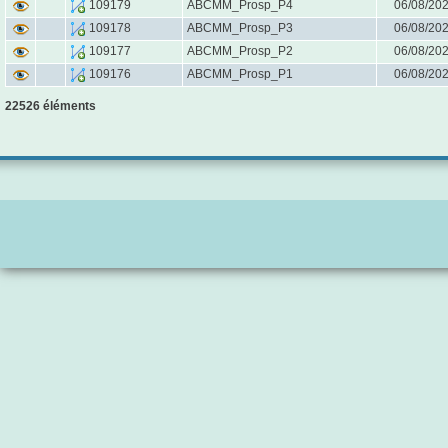
ABCMM_Prosp_P4
06/08/20
109179
ABCMM_Prosp_P3
06/08/20
109178
ABCMM_Prosp_P2
06/08/20
109177
ABCMM_Prosp_P1
06/08/20
109176
22526 éléments