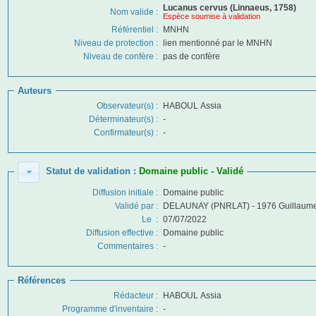
Lucanus cervus (Linnaeus, 1758)
Nom valide :
Espèce soumise à validation
Référentiel :
MNHN
Niveau de protection :
lien mentionné par le MNHN
Niveau de confère
:
pas de confère
Auteurs
Observateur(s) :
HABOUL Assia
Déterminateur(s) :
-
Confirmateur(s) :
-
Statut de validation :
Domaine public - Validé
Diffusion initiale
:
Domaine public
Validé par
:
DELAUNAY (PNRLAT) - 1976 Guillaum
Le
:
07/07/2022
Diffusion effective
:
Domaine public
Commentaires
:
-
Références
Rédacteur :
HABOUL Assia
Programme d'inventaire
:
-