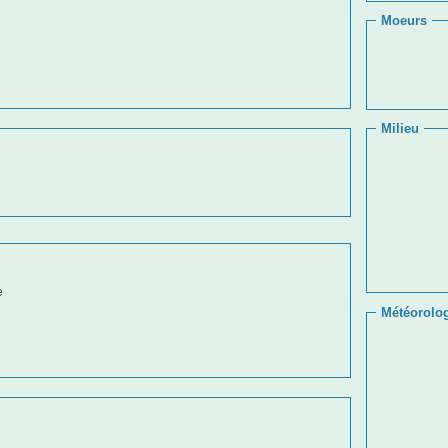
Moeurs
Milieu
e
Météorolo