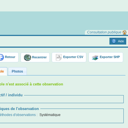
Consultation publique
Aide
Retour
Recentrer
Exporter CSV
Exporter SHP
ole
Photos
le n'est associé à cette observation
tif / individu
tiques de l'observation
éthodes d'observations
:
Systématique