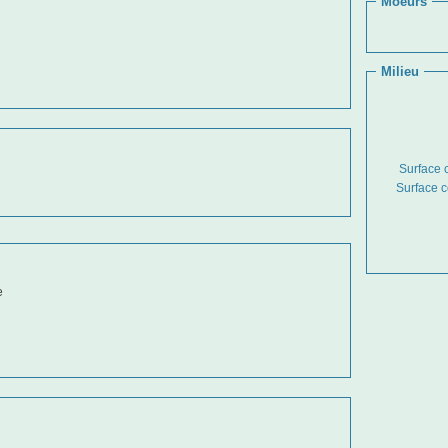
Moeurs
Milieu
Surface 
Surface 
e